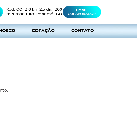
Rod. GO-210 km 2,5 dir. 1200
EMAIL
mts zona rural Panamá-GO
COLABORADOR
NOSCO
COTAÇÃO
CONTATO
nto.