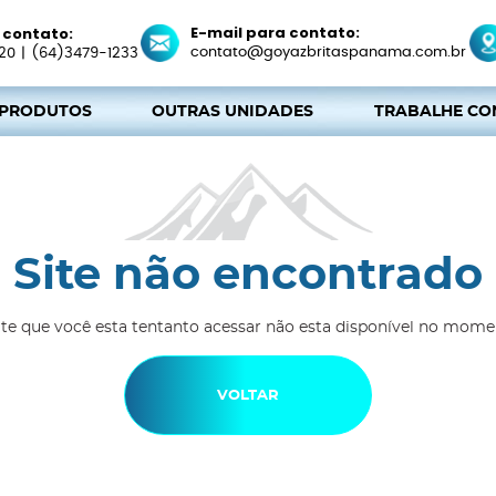
E-mail para contato:
 contato:
contato@goyazbritaspanama.com.br
20
|
(64)3479-1233
 PRODUTOS
OUTRAS UNIDADES
TRABALHE CO
Site não encontrado
ite que você esta tentanto acessar não esta disponível no mome
VOLTAR