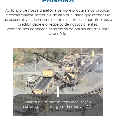
PANAMÁ
Ao longo de nossa trajetória sempre procuramos produzir
e comercializar materiais de alta qualidade que atendesse
r
as expectativas de nossos clientes e com isso adquirirmos a
credibilidade e o respeito de nossos clientes.
Venham nos conhecer, estaremos de portas abertas para
atendê-lo.
Planta de britagem com localização
estratégica, a margem da rodovia GO-
210