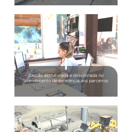
Gestão estruturada e direcionada no
atendimento de excelência aos parceiros