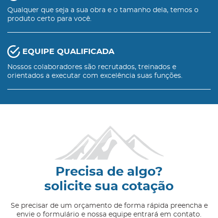
Qualquer que seja a sua obra e o tamanho dela, temos o
produto certo para você.
EQUIPE QUALIFICADA
Nossos colaboradores são recrutados, treinados e
orientados a executar com excelência suas funções.
Precisa de algo?
solicite sua cotação
Se precisar de um orçamento de forma rápida preencha e
envie o formulário e nossa equipe entrará em contato.