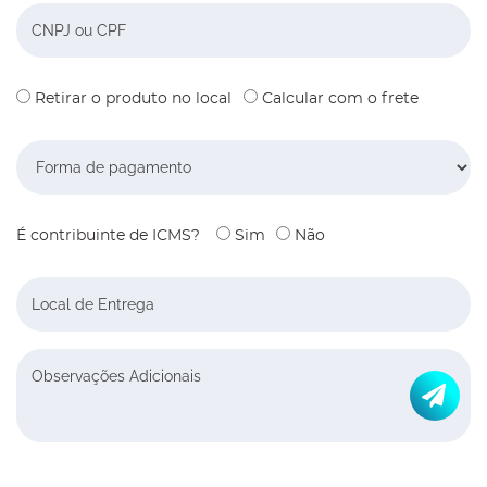
CNPJ ou CPF:
Retirar o produto no local
Calcular com o frete
Forma de pagamento
É contribuinte de ICMS?
Sim
Não
Local de Entrega
Envi
Observações Adicionais