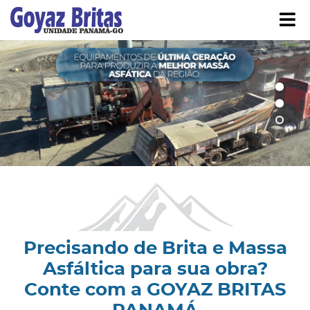
Í
strar/Ocultar Submenu
Precisando de Brita e Massa
Asfáltica para sua obra?
Conte com a GOYAZ BRITAS