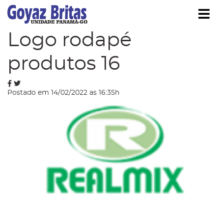
Í
Blog
Logo rodapé
produtos 16
Postado em 14/02/2022 as 16:35h
strar/Ocultar Submenu